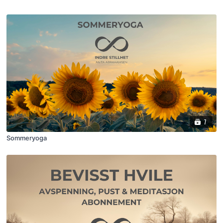
7
Sommeryoga