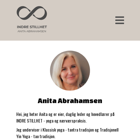
Anita Abrahamsen
Hei, jeg heter Anita og er eier, daglig leder og hovedlærer på
INDRE STILLHET - yoga og nærværspraksis.
Jeg underviser i Klassisk yoga - tantra tradisjon og Tradisjonell
Yin Yoga - tao tradisjon.