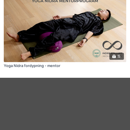
15
Yoga Nidra fordypning - mentor