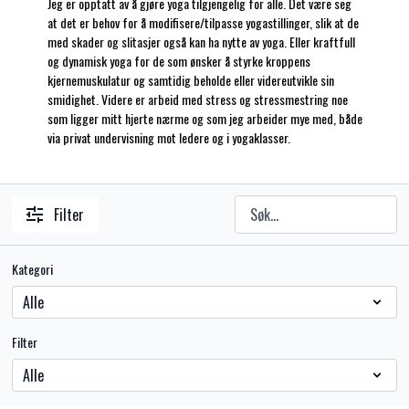
Jeg er opptatt av å gjøre yoga tilgjengelig for alle. Det være seg
at det er behov for å modifisere/tilpasse yogastillinger, slik at de
med skader og slitasjer også kan ha nytte av yoga. Eller kraftfull
og dynamisk yoga for de som ønsker å styrke kroppens
kjernemuskulatur og samtidig beholde eller videreutvikle sin
smidighet. Videre er arbeid med stress og stressmestring noe
som ligger mitt hjerte nærme og som jeg arbeider mye med, både
via privat undervisning mot ledere og i yogaklasser.
Filter
Kategori
Filter