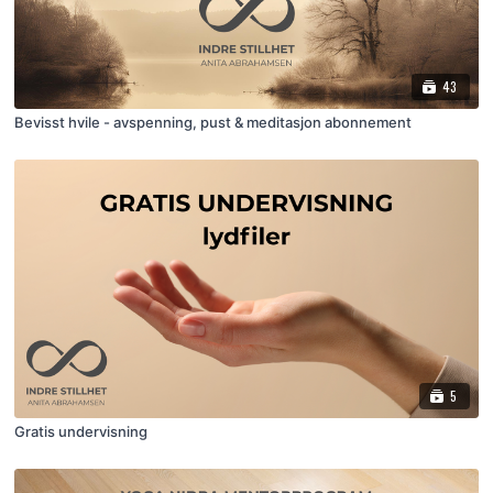
43
Bevisst hvile - avspenning, pust & meditasjon abonnement
5
Gratis undervisning