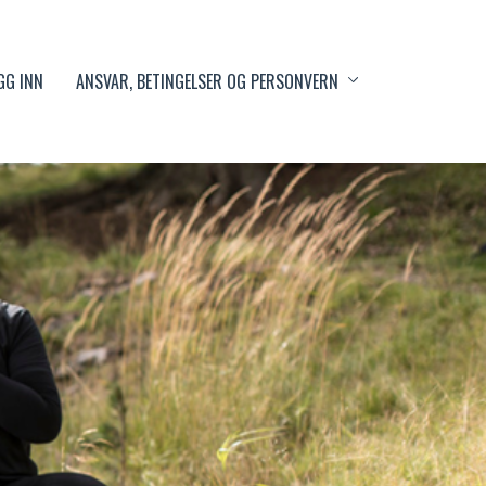
GG INN
ANSVAR, BETINGELSER OG PERSONVERN