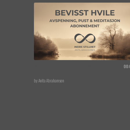
Bevisst hvile - avspenning, pust & meditasjon
00:
abonnement
by Anita Abrahamsen