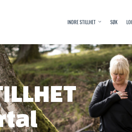
INDRE STILLHET
SØK
LO
TILLHET
rtal